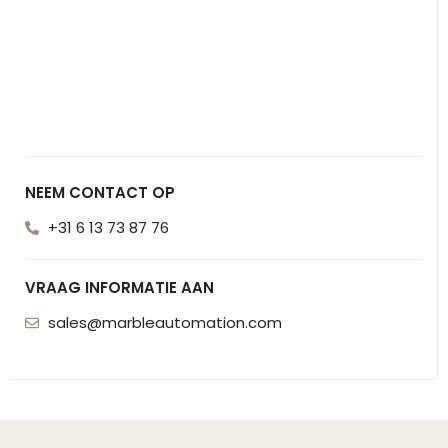
NEEM CONTACT OP
+31 6 13 73 87 76
VRAAG INFORMATIE AAN
sales@marbleautomation.com