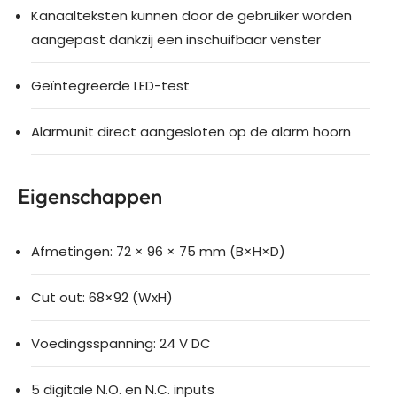
Kanaalteksten kunnen door de gebruiker worden
aangepast dankzij een inschuifbaar venster
Geïntegreerde LED-test
Alarmunit direct aangesloten op de alarm hoorn
Eigenschappen
Afmetingen: 72 × 96 × 75 mm (B×H×D)
Cut out: 68×92 (WxH)
Voedingsspanning: 24 V DC
5 digitale N.O. en N.C. inputs