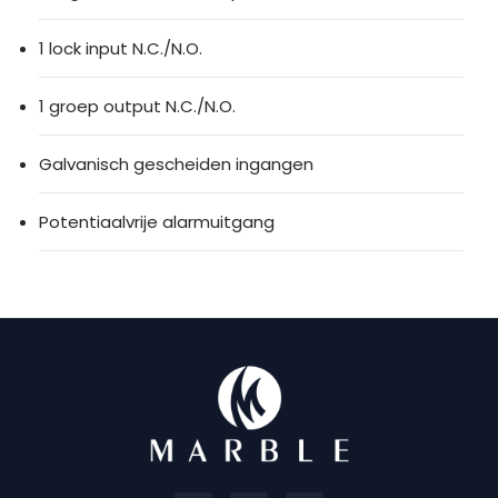
1 lock input N.C./N.O.
1 groep output N.C./N.O.
Galvanisch gescheiden ingangen
Potentiaalvrije alarmuitgang