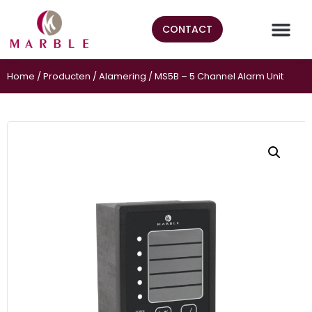
CONTACT
Home
/
Producten
/
Alamering
/ MS5B – 5 Channel Alarm Unit