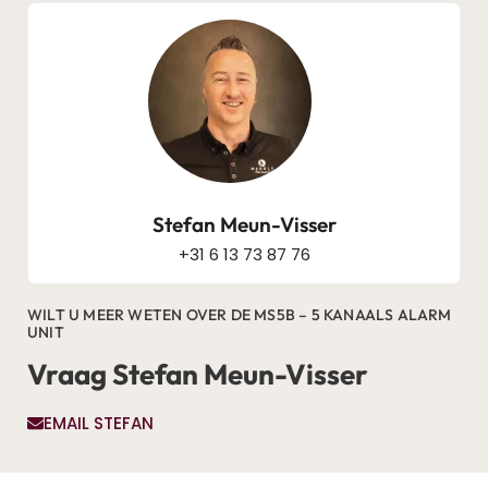
Stefan Meun-Visser
+31 6 13 73 87 76
WILT U MEER WETEN OVER DE MS5B – 5 KANAALS ALARM
UNIT
Vraag Stefan Meun-Visser
EMAIL STEFAN